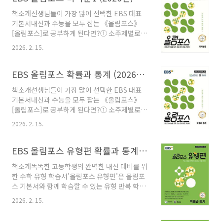
중단원 별로 자주 출제되는 문제들로 여러 유형
02 지수함수와 로그함수Ⅱ..
책소개선생님들이 가장 많이 선택한 EBS 대표
에 대한 적응력을 높일 수 있습니다.④
기본서내신과 수능을 모두 잡는 《올림포스》
LEVEL1~3의 대단원 종합문제와 서술형 쪽지 시
[올림포스]로 공부하게 된다면?① 소주제별로 세
험을 풀어보며 고난도 문항부터 수행평가까지 대
분화한 핵심 내용을 체계적으로 정리하고 예시를
비할 수 있습니다.* 선생님 선택 1위! 올림포스
2026. 2. 15.
통해 확실하게 개념을 이해할 수 있습니다.② 대
시리즈올림포스 + 올림포스 유형편 → 올림포스
표 문제를 통해 기본 유형을 익히고 비슷한 유제
전국연합학력평가 기출문제집 → 올림포스 고난
를 다시 풀어보며 기본기를 다질 수 있습니다.③
EBS 올림포스 확률과 통계 (2026년) 답지 정답 해설
도 목차I. 지수함수와 로그함수01 지수와 로그02
중단원 별로 자주 출제되는 문제들로 여러 유형
지수함수와 로그함수대..
책소개선생님들이 가장 많이 선택한 EBS 대표
에 대한 적응력을 높일 수 있습니다.④
기본서내신과 수능을 모두 잡는 《올림포스》
LEVEL1~3의 대단원 종합문제와 서술형 쪽지 시
[올림포스]로 공부하게 된다면?① 소주제별로 세
험을 풀어보며 고난도 문항부터 수행평가까지 대
분화한 핵심 내용을 체계적으로 정리하고 예시를
비할 수 있습니다.* 선생님 선택 1위! 올림포스
2026. 2. 15.
통해 확실하게 개념을 이해할 수 있습니다.② 대
시리즈올림포스 + 올림포스 유형편 → 올림포스
표 문제를 통해 기본 유형을 익히고 비슷한 유제
전국연합학력평가 기출문제집 → 올림포스 고난
를 다시 풀어보며 기본기를 다질 수 있습니다.③
EBS 올림포스 유형편 확률과 통계 (2026년) 답지 정답 해설
도 목차I. 함수의 극한과 연속01 함수의 극한02
중단원 별로 자주 출제되는 문제들로 여러 유형
함수의 연속대단원 종..
책소개똑똑한 고등학생의 완벽한 내신 대비를 위
에 대한 적응력을 높일 수 있습니다.④
한 수학 유형 학습서'올림포스 유형편'은 올림포
LEVEL1~3의 대단원 종합문제와 서술형 쪽지 시
스 기본서와 함께 학습할 수 있는 유형 반복 학습
험을 풀어보며 고난도 문항부터 수행평가까지 대
서 입니다.- 올림포스의 '기본 유형 익히기' 쪽수
비할 수 있습니다.* 선생님 선택 1위! 올림포스
2026. 2. 15.
와 일대일 매칭하여 유형별 연계 학습이 가능합
시리즈올림포스 + 올림포스 유형편 → 올림포스
니다.- 개념을 유형별로 구성하여 체계적인 수학
전국연합학력평가 기출문제집 → 올림포스 고난