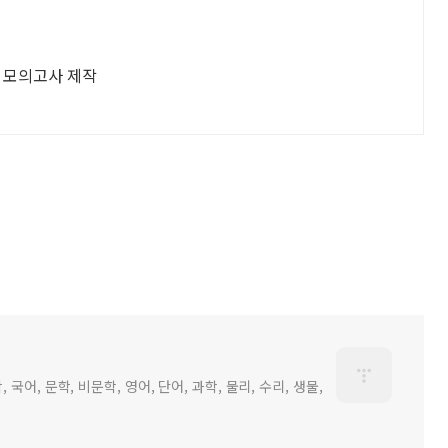
형 모의고사 제작
어, 문학, 비문학, 영어, 단어, 과학, 물리, 수리, 생물,