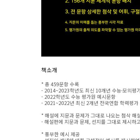
책소개
* 총 459문항 수록
- 2014~2023학년도 최신 10개년 수능·모의
- 2022학년도 수능 평가원 예시문항
- 2021~2022년 최신 2개년 전국연합 학력평
* 해설에 지문과 문제가 그대로 나오는 첨삭 해
- 해설편에 지문과 문제, 선지를 그대로 제시하
* 풍부한 예시 제공