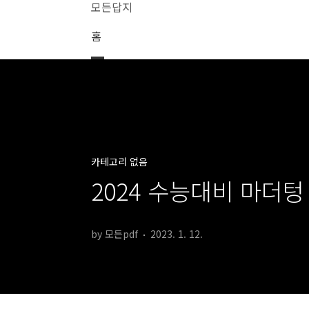
본문 바로가기
모든답지
홈
카테고리 없음
2024 수능대비 마더텅
by 모든pdf
2023. 1. 12.