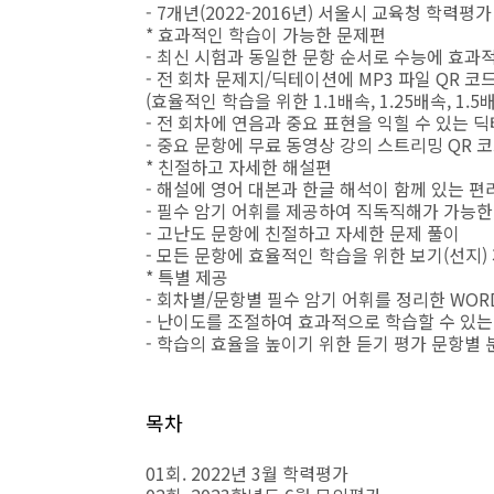
- 7개년(2022-2016년) 서울시 교육청 학력평
* 효과적인 학습이 가능한 문제편
- 최신 시험과 동일한 문항 순서로 수능에 효과
- 전 회차 문제지/딕테이션에 MP3 파일 QR 코
(효율적인 학습을 위한 1.1배속, 1.25배속, 1.
- 전 회차에 연음과 중요 표현을 익힐 수 있는 
- 중요 문항에 무료 동영상 강의 스트리밍 QR 
* 친절하고 자세한 해설편
- 해설에 영어 대본과 한글 해석이 함께 있는 편
- 필수 암기 어휘를 제공하여 직독직해가 가능한
- 고난도 문항에 친절하고 자세한 문제 풀이
- 모든 문항에 효율적인 학습을 위한 보기(선지)
* 특별 제공
- 회차별/문항별 필수 암기 어휘를 정리한 WORD
- 난이도를 조절하여 효과적으로 학습할 수 있는 
- 학습의 효율을 높이기 위한 듣기 평가 문항별 분
목차
01회. 2022년 3월 학력평가