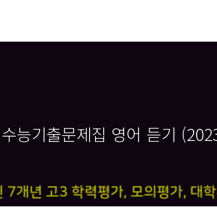
 수능기출문제집 영어 듣기 (202