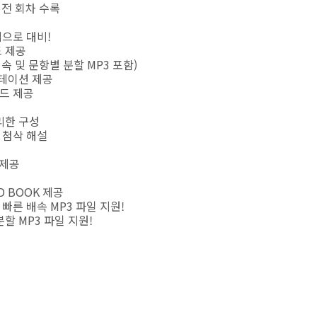
가 전 회차 수록
적으로 대비!
드 제공
5배속 및 문항별 분할 MP3 포함)
딕테이션 제공
코드 제공
리한 구성
 첨삭 해설
 제공
 BOOK 제공
빠른 배속 MP3 파일 지원!
할 MP3 파일 지원!