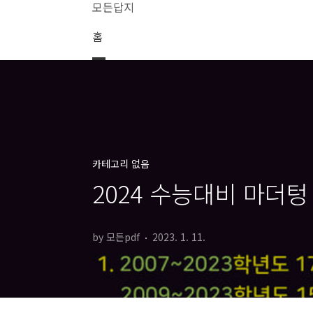
본문 바로가기
모든답지
홈
카테고리 없음
2024 수능대비 마더텅
by 모든pdf
2023. 1. 11.