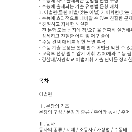
- 수능에 자주 출제되는 문법별 단원 구성
- 수능에 출제되는 기출 유형별 문항 배치
1. 어법편(틀린 어법/맞는 어법) 2. 어휘편(맞는
- 수능에 효과적으로 대비할 수 있는 친절한 문제
* 친절하고 자세한 해설편
- 전 문항 모든 선지에 정/오답을 명확히 설명해
- 상세하고 친절한 어휘 및 어구 풀이
* 수능 완벽 대비를 위한 특별 부록
- 수능 기출 문장을 통해 필수 어법을 익힐 수 있는
- 교육부 선정 필수 암기 어휘 2200개와 수능 필
- 경찰대/사관학교 어법어휘 기출 단어를 정리한 
목차
어법편
Ⅰ. 문장의 기초
문장의 구성 / 문장의 종류 / 주어와 동사 / 주어
Ⅱ. 동사
동사의 종류 / 시제 / 조동사 / 가정법 / 수동태