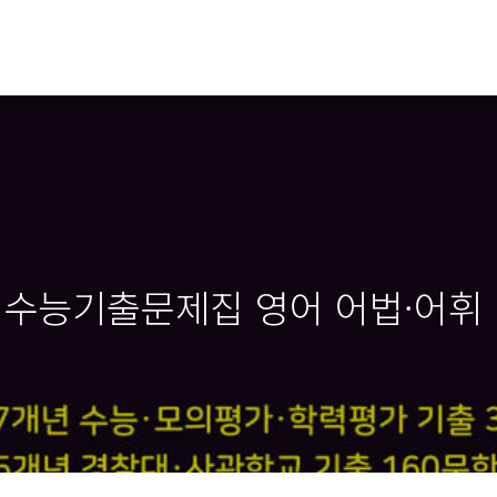
 수능기출문제집 영어 어법·어휘 (