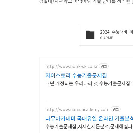
경찰대/사관학교 어법어휘 기출 단어를 정리한 [고
0.49MB
http://www.book-sk.co.kr
광고
자이스토리 수능기출문제집
매년 개정되는 우리나라 첫 수능기출문제집! 
http://www.namuacademy.com
광고
나무아카데미 국내유일 온라인 기출분
수능기출문제집,자세한지문분석,문제해설