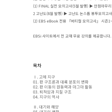
(1) FINAL 실전 모의고사(5월 발행) ▶ 만점
2 고난도(8월 발행) ▶ 고난도 논스톱 봉투모의고사
(2) EBS eBook 전용 『버티컬 모의고사』 시즌1~
EBSi 사이트에서 전 교재 무료 강의를 제공합니다.
목차
Ⅰ. 고체 지구
01. 판 구조론과 대륙 분포의 변화
02. 판 이동의 원동력과 마그마 활동
03. 퇴적암과 지질 구조
04. 지구의 역사
Ⅱ. 대기와 해양
05. 대기의 변화