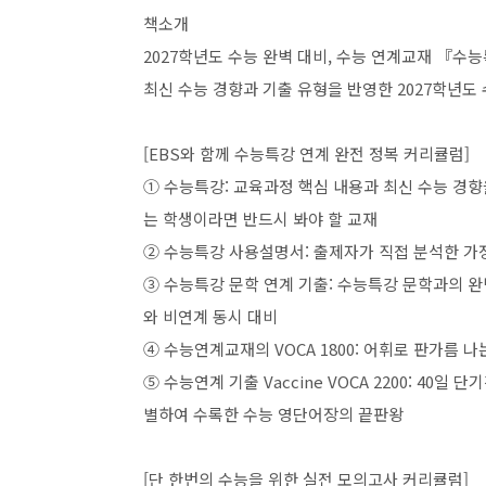
책소개
2027학년도 수능 완벽 대비, 수능 연계교재 『수
최신 수능 경향과 기출 유형을 반영한 2027학년도
[EBS와 함께 수능특강 연계 완전 정복 커리큘럼]
① 수능특강: 교육과정 핵심 내용과 최신 수능 경향
는 학생이라면 반드시 봐야 할 교재
② 수능특강 사용설명서: 출제자가 직접 분석한 가
③ 수능특강 문학 연계 기출: 수능특강 문학과의 
와 비연계 동시 대비
④ 수능연계교재의 VOCA 1800: 어휘로 판가름 
⑤ 수능연계 기출 Vaccine VOCA 2200: 40일
별하여 수록한 수능 영단어장의 끝판왕
[단 한번의 수능을 위한 실전 모의고사 커리큘럼]