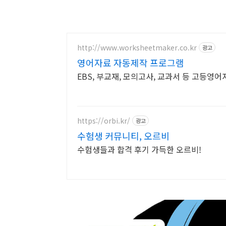
http://www.worksheetmaker.co.kr
광고
영어자료 자동제작 프로그램
EBS, 부교재, 모의고사, 교과서 등 고등영
https://orbi.kr/
광고
수험생 커뮤니티, 오르비
수험생들과 합격 후기 가득한 오르비!