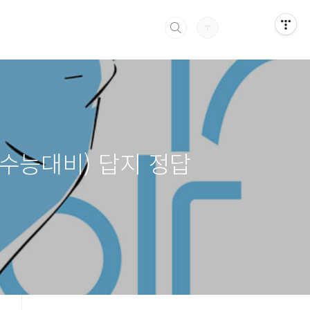
 수능대비) 답지 정답