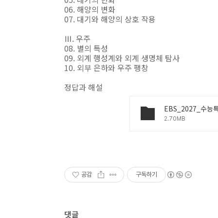
06. 해양의 변화
07. 대기와 해양의 상호 작용
Ⅲ. 우주
08. 별의 특성
09. 외계 행성계와 외계 생명체 탐사
10. 외부 은하와 우주 팽창
정답과 해설
2.70MB
공감
구독하기
댓글