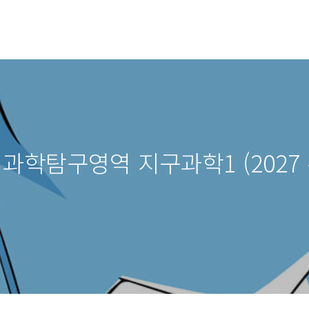
강 과학탐구영역 지구과학1 (2027