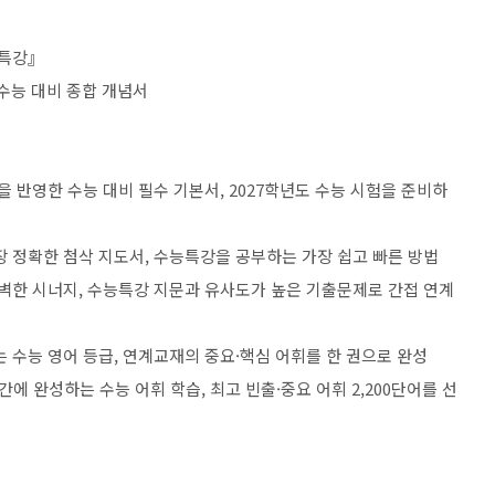
능특강』
 수능 대비 종합 개념서
을 반영한 수능 대비 필수 기본서, 2027학년도 수능 시험을 준비하
장 정확한 첨삭 지도서, 수능특강을 공부하는 가장 쉽고 빠른 방법
완벽한 시너지, 수능특강 지문과 유사도가 높은 기출문제로 간접 연계
나는 수능 영어 등급, 연계교재의 중요·핵심 어휘를 한 권으로 완성
 단기간에 완성하는 수능 어휘 학습, 최고 빈출·중요 어휘 2,200단어를 선