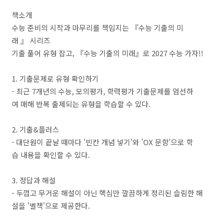
책소개
수능 준비의 시작과 마무리를 책임지는 『수능 기출의 미
래 』 시리즈
기출 풀어 유형 잡고, 『수능 기출의 미래』로 2027 수능 가자!!
1. 기출문제로 유형 확인하기
- 최근 7개년의 수능, 모의평가, 학력평가 기출문제를 엄선하
여 매해 반복 출제되는 유형을 학습할 수 있다.
2. 기출&플러스
- 대단원이 끝날 때마다 '빈칸 개념 넣기'와 'OX 문항'으로 학
습 내용을 확인할 수 있다.
3. 정답과 해설
- 두껍고 무거운 해설이 아닌 핵심만 깔끔하게 정리된 슬림한 해
설을 '별책'으로 제공한다.