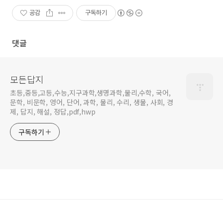
공감
구독하기
댓글
모든답지
초등,중등,고등,수능,지구과학,생명과학,물리,수학, 국어,
문학, 비문학, 영어, 단어, 과학, 물리, 수리, 생물, 사회, 경
제, 답지, 해설, 정답,pdf,hwp
구독하기