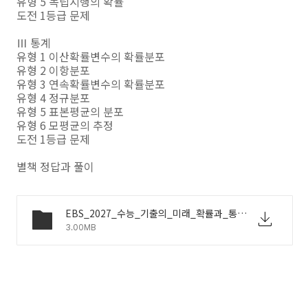
유형 5 독립시행의 확률
도전 1등급 문제
Ⅲ 통계
유형 1 이산확률변수의 확률분포
유형 2 이항분포
유형 3 연속확률변수의 확률분포
유형 4 정규분포
유형 5 표본평균의 분포
유형 6 모평균의 추정
도전 1등급 문제
별책 정답과 풀이
EBS_2027_수능_기출의_미래_확률과_통계_정답과해설.pdf
3.00MB